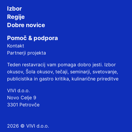
Izbor
Regije
Dobre novice
Pomoč & podpora
Kontakt
Partnerji projekta
Teden restavracij vam pomaga dobro jesti. Izbor
okusov, Šola okusov, tečaji, seminarji, svetovanje,
publicistika in gastro kritika, kulinarične prireditve
VIVI d.o.o.
Novo Celje 9
3301 Petrovče
2026 © VIVI d.o.o.