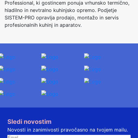
Professional, ki gostincem ponuja vrhunsko termično,
hladilno in nevtralno kuhinjsko opremo. Podjetje
SISTEM-PRO opravlja prodajo, montažo in servis
profesionalnih kuhinj in aparatov.
Sledi novostim
Novosti in zanimivosti pravočasno na tvojem mailu.