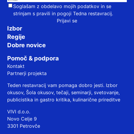
Soglašam z obdelavo mojih podatkov in se
strinjam s
pravili in pogoji
Tedna restavracij.
Prijavi se
Izbor
Regije
Dobre novice
Pomoč & podpora
Kontakt
Partnerji projekta
Teden restavracij vam pomaga dobro jesti. Izbor
okusov, Šola okusov, tečaji, seminarji, svetovanje,
publicistika in gastro kritika, kulinarične prireditve
VIVI d.o.o.
Novo Celje 9
3301 Petrovče