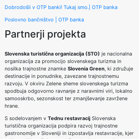
Dobrodošli v OTP banki! Tukaj smo.| OTP banka
Poslovno bančništvo | OTP banka
Partnerji projekta
Slovenska turistična organizacija (STO)
je nacionalna
organizacija za promocijo slovenskega turizma in
nosilka trajnostne znamke
Slovenia Green
, ki združuje
destinacije in ponudnike, zavezane trajnostnemu
razvoju. V okviru Zelene sheme slovenskega turizma
spodbuja odgovorno ravnanje z naravnimi viri, lokalno
samooskrbo, sezonskost ter zmanjševanje zavržene
hrane.
S sodelovanjem v
Tednu restavracij
Slovenska
turistična organizacija podpira razvoj trajnostne
gastronomije v Sloveniji in izpostavlja restavracije, kjer