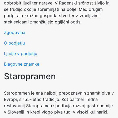
dobrobit ljudi ter narave. V Radenski srčnost živijo in
se trudijo okolje spreminjati na bolje. Med drugim
podpirajo krožno gospodarstvo ter z vračljivimi
steklenicami zmanjšujejo ogljični odtis.
Zgodovina
O podjetju
Ljudje v podjetju
Blagovne znamke
Staropramen
Staropramen je ena najbolj prepoznavnih znamk piva v
Evropi, s 155-letno tradicijo. Kot partner Tedna
restavracij Staropramen spodbuja razvoj gastronomije
v Sloveniji in krepi vlogo piva tudi v visoki kulinariki.