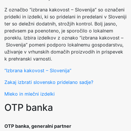
Z označbo “izbrana kakovost – Slovenija” so označeni
pridelki in izdelki, ki so pridelani in predelani v Sloveniji
ter so deležni dodatnih, strožjih kontrol. Bolj jasno,
predvsem pa poenoteno, je sporočilo o lokalnem
poreklu. Izbira izdelkov z oznako “izbrana kakovost –
Slovenija” pomeni podporo lokalnemu gospodarstvu,
uživanje v vrhunskih domačih proizvodih in prispevek
k prehranski varnosti.
“Izbrana kakovost – Slovenija”
Zakaj izbrati slovensko pridelano sadje?
Mleko in mlečni izdelki
OTP banka
OTP banka, generalni partner