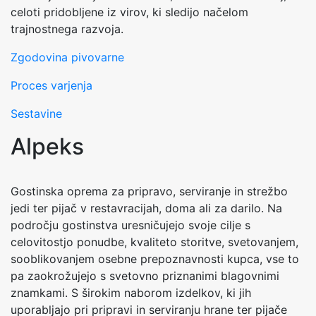
celoti pridobljene iz virov, ki sledijo načelom
trajnostnega razvoja.
Zgodovina pivovarne
Proces varjenja
Sestavine
Alpeks
Gostinska oprema za pripravo, serviranje in strežbo
jedi ter pijač v restavracijah, doma ali za darilo. Na
področju gostinstva uresničujejo svoje cilje s
celovitostjo ponudbe, kvaliteto storitve, svetovanjem,
sooblikovanjem osebne prepoznavnosti kupca, vse to
pa zaokrožujejo s svetovno priznanimi blagovnimi
znamkami. S širokim naborom izdelkov, ki jih
uporabljajo pri pripravi in serviranju hrane ter pijače