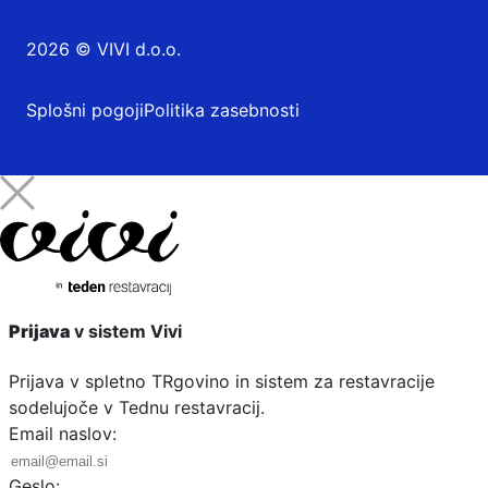
2026 © VIVI d.o.o.
Splošni pogoji
Politika zasebnosti
Prijava
v sistem Vivi
Prijava v spletno TRgovino in sistem za restavracije
sodelujoče v Tednu restavracij.
Email naslov:
Geslo: