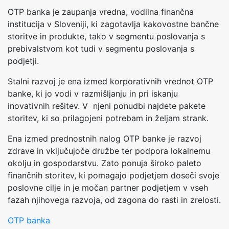
OTP banka je zaupanja vredna, vodilna finančna
institucija v Sloveniji, ki zagotavlja kakovostne bančne
storitve in produkte, tako v segmentu poslovanja s
prebivalstvom kot tudi v segmentu poslovanja s
podjetji.
Stalni razvoj je ena izmed korporativnih vrednot OTP
banke, ki jo vodi v razmišljanju in pri iskanju
inovativnih rešitev. V njeni ponudbi najdete pakete
storitev, ki so prilagojeni potrebam in željam strank.
Ena izmed prednostnih nalog OTP banke je razvoj
zdrave in vključujoče družbe ter podpora lokalnemu
okolju in gospodarstvu. Zato ponuja široko paleto
finančnih storitev, ki pomagajo podjetjem doseči svoje
poslovne cilje in je močan partner podjetjem v vseh
fazah njihovega razvoja, od zagona do rasti in zrelosti.
OTP banka