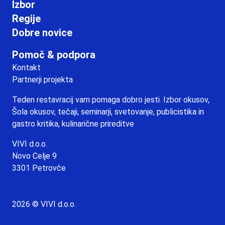
Izbor
Regije
Dobre novice
Pomoč & podpora
Kontakt
Partnerji projekta
Teden restavracij vam pomaga dobro jesti. Izbor okusov,
Šola okusov, tečaji, seminarji, svetovanje, publicistika in
gastro kritika, kulinarične prireditve
VIVI d.o.o.
Novo Celje 9
3301 Petrovče
2026 © VIVI d.o.o.