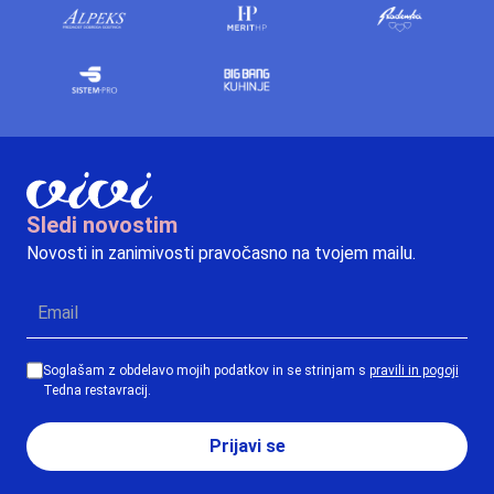
Sledi novostim
Novosti in zanimivosti pravočasno na tvojem mailu.
Soglašam z obdelavo mojih podatkov in se strinjam s
pravili in pogoji
Tedna restavracij.
Prijavi se