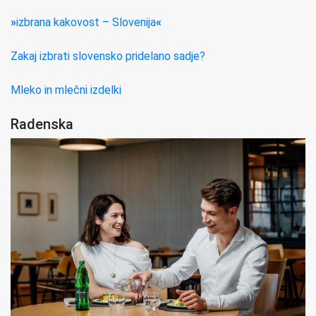
»
izbrana kakovost – Slovenija
«
Zakaj izbrati slovensko pridelano sadje?
Mleko in mlečni izdelki
Radenska