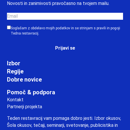
Novosti in zanimivosti pravočasno na tvojem mailu.
Soglašam z obdelavo mojih podatkov in se strinjam s
pravili in pogoji
Tedna restavracij.
Prijavi se
Izbor
Regije
Dobre novice
Pomoč & podpora
Kontakt
Partnerji projekta
Teden restavracij vam pomaga dobro jesti. Izbor okusov,
Šola okusov, tečaji, seminarji, svetovanje, publicistika in