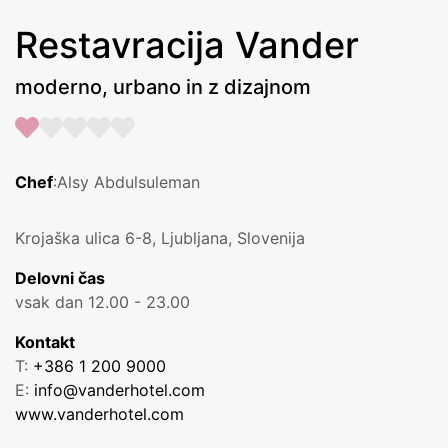
Restavracija Vander
moderno, urbano in z dizajnom
Chef
:Alsy Abdulsuleman
Krojaška ulica 6-8, Ljubljana, Slovenija
Delovni čas
vsak dan 12.00 - 23.00
Kontakt
T:
+386 1 200 9000
E:
info@vanderhotel.com
www.vanderhotel.com