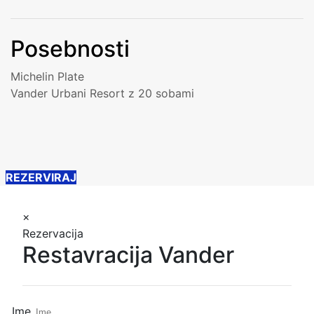
Posebnosti
Michelin Plate
Vander Urbani Resort z 20 sobami
REZERVIRAJ
×
Rezervacija
Restavracija Vander
Ime