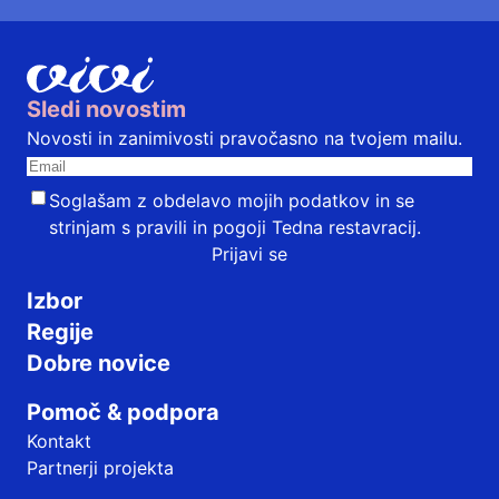
Sledi novostim
Novosti in zanimivosti pravočasno na tvojem mailu.
Soglašam z obdelavo mojih podatkov in se
strinjam s
pravili in pogoji
Tedna restavracij.
Prijavi se
Izbor
Regije
Dobre novice
Pomoč & podpora
Kontakt
Partnerji projekta