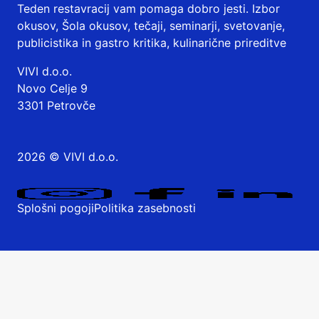
Teden restavracij vam pomaga dobro jesti. Izbor
okusov, Šola okusov, tečaji, seminarji, svetovanje,
publicistika in gastro kritika, kulinarične prireditve
VIVI d.o.o.
Novo Celje 9
3301 Petrovče
2026 © VIVI d.o.o.
Splošni pogoji
Politika zasebnosti