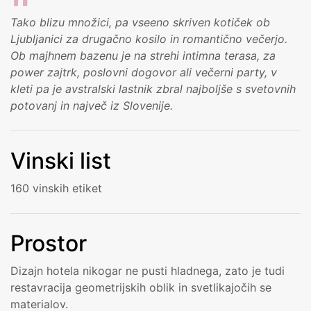
Tako blizu množici, pa vseeno skriven kotiček ob
Ljubljanici za drugačno kosilo in romantično večerjo.
Ob majhnem bazenu je na strehi intimna terasa, za
power zajtrk, poslovni dogovor ali večerni party, v
kleti pa je avstralski lastnik zbral najboljše s svetovnih
potovanj in največ iz Slovenije.
Vinski list
160 vinskih etiket
Prostor
Dizajn hotela nikogar ne pusti hladnega, zato je tudi
restavracija geometrijskih oblik in svetlikajočih se
materialov.