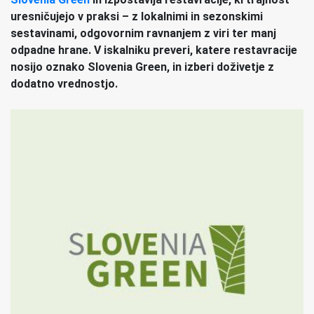
uresničujejo v praksi – z lokalnimi in sezonskimi
sestavinami, odgovornim ravnanjem z viri ter manj
odpadne hrane. V iskalniku preveri, katere restavracije
nosijo oznako Slovenia Green, in izberi doživetje z
dodatno vrednostjo.