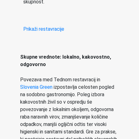
skupnost.
Prikaži restavracije
Skupne vrednote: lokalno, kakovostno,
odgovorno
Povezava med Tednom restavracij in
Slovenia Green
izpostavlja celosten pogled
na sodobno gastronomijo. Poleg izbora
kakovostnih živil so v ospredju še
povezovanje z lokalnim okoljem, odgovorna
raba naravnih virov, zmanjševanje količine
odpadkov, manjši ogljični odtis ter visoki
higienski in sanitarni standardi. Gre za prakse,