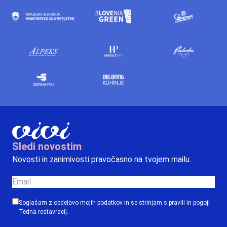
Sledi novostim
Novosti in zanimivosti pravočasno na tvojem mailu.
Soglašam z obdelavo mojih podatkov in se strinjam s
pravili in pogoji
Tedna restavracij.