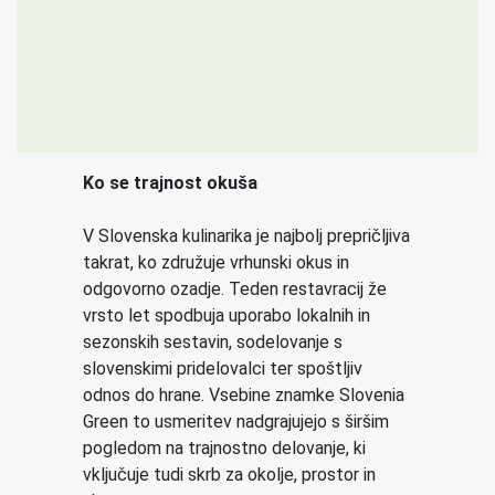
Ko se trajnost okuša
V Slovenska kulinarika je najbolj prepričljiva
takrat, ko združuje vrhunski okus in
odgovorno ozadje. Teden restavracij že
vrsto let spodbuja uporabo lokalnih in
sezonskih sestavin, sodelovanje s
slovenskimi pridelovalci ter spoštljiv
odnos do hrane. Vsebine znamke Slovenia
Green to usmeritev nadgrajujejo s širšim
pogledom na trajnostno delovanje, ki
vključuje tudi skrb za okolje, prostor in