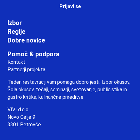
Prijavi se
Izbor
Regije
Dobre novice
Pomoč & podpora
Kontakt
Partnerji projekta
Teden restavracij vam pomaga dobro jesti. Izbor okusov,
Šola okusov, tečaji, seminarji, svetovanje, publicistika in
gastro kritika, kulinarične prireditve
VIVI d.o.o.
Novo Celje 9
3301 Petrovče