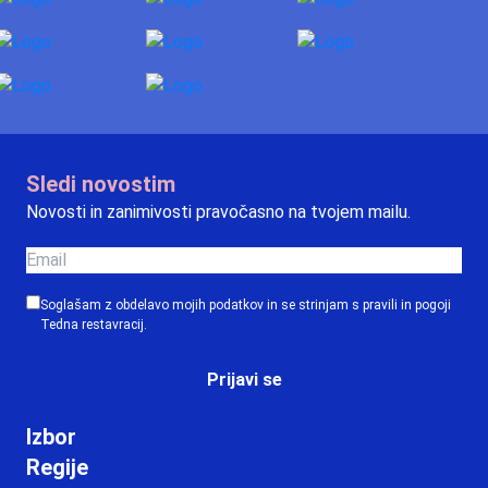
Sledi novostim
Novosti in zanimivosti pravočasno na tvojem mailu.
Soglašam z obdelavo mojih podatkov in se strinjam s
pravili in pogoji
Tedna restavracij.
Prijavi se
Izbor
Regije