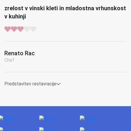
zrelost v vinski kleti in mladostna vrhunskost
v kuhinji
Renato Rac
Chef
Predstavitev restavracije