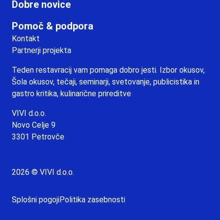
Dobre novice
Pomoč & podpora
Kontakt
Partnerji projekta
Teden restavracij vam pomaga dobro jesti. Izbor okusov,
Šola okusov, tečaji, seminarji, svetovanje, publicistika in
gastro kritika, kulinarične prireditve
VIVI d.o.o.
Novo Celje 9
3301 Petrovče
2026 © VIVI d.o.o.
Splošni pogoji
Politika zasebnosti