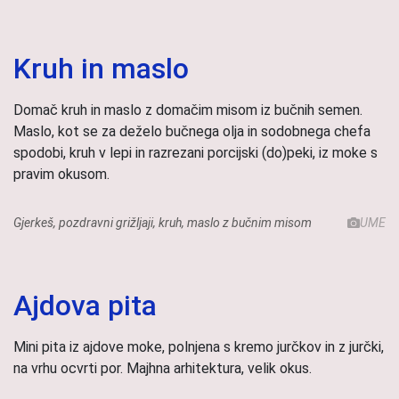
Kruh in maslo
Domač kruh in maslo z domačim misom iz bučnih semen.
Maslo, kot se za deželo bučnega olja in sodobnega chefa
spodobi, kruh v lepi in razrezani porcijski (do)peki, iz moke s
pravim okusom.
Gjerkeš, pozdravni grižljaji, kruh, maslo z bučnim misom
UME
Ajdova pita
Mini pita iz ajdove moke, polnjena s kremo jurčkov in z jurčki,
na vrhu ocvrti por. Majhna arhitektura, velik okus.