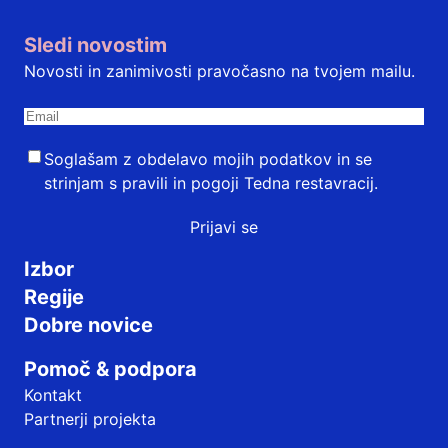
Sledi novostim
Novosti in zanimivosti pravočasno na tvojem mailu.
Soglašam z obdelavo mojih podatkov in se
strinjam s
pravili in pogoji
Tedna restavracij.
Prijavi se
Izbor
Regije
Dobre novice
Pomoč & podpora
Kontakt
Partnerji projekta