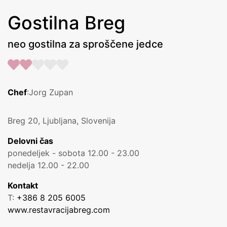
Gostilna Breg
neo gostilna za sproščene jedce
Chef
:Jorg Zupan
Breg 20, Ljubljana, Slovenija
Delovni čas
ponedeljek - sobota 12.00 - 23.00
nedelja 12.00 - 22.00
Kontakt
T:
+386 8 205 6005
www.restavracijabreg.com