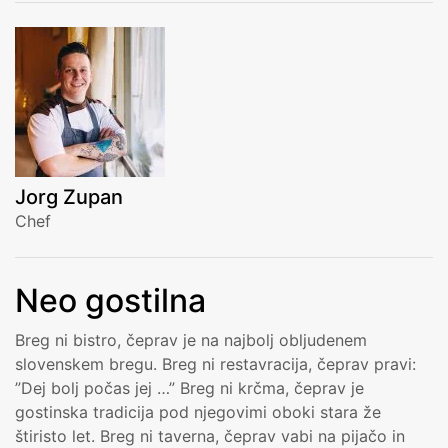
Jorg Zupan
Chef
Neo gostilna
Breg ni bistro, čeprav je na najbolj obljudenem
slovenskem bregu. Breg ni restavracija, čeprav pravi:
”Dej bolj počas jej …” Breg ni krčma, čeprav je
gostinska tradicija pod njegovimi oboki stara že
štiristo let. Breg ni taverna, čeprav vabi na pijačo in