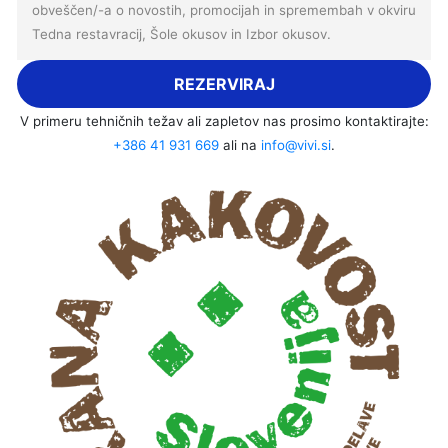
obveščen/-a o novostih, promocijah in spremembah v okviru
Tedna restavracij, Šole okusov in Izbor okusov.
REZERVIRAJ
V primeru tehničnih težav ali zapletov nas prosimo kontaktirajte:
+386 41 931 669
ali na
info@vivi.si
.