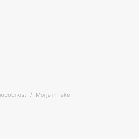
 sodobnost
/
Morje in reke