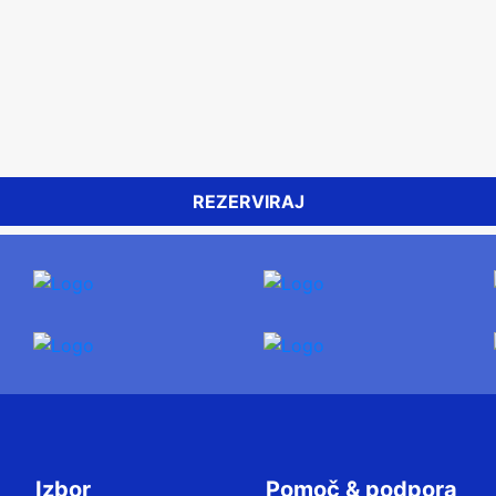
REZERVIRAJ
Izbor
Pomoč & podpora