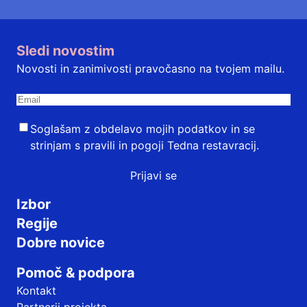
Sledi novostim
Novosti in zanimivosti pravočasno na tvojem mailu.
Soglašam z obdelavo mojih podatkov in se
strinjam s
pravili in pogoji
Tedna restavracij.
Prijavi se
Izbor
Regije
Dobre novice
Pomoč & podpora
Kontakt
Partnerji projekta