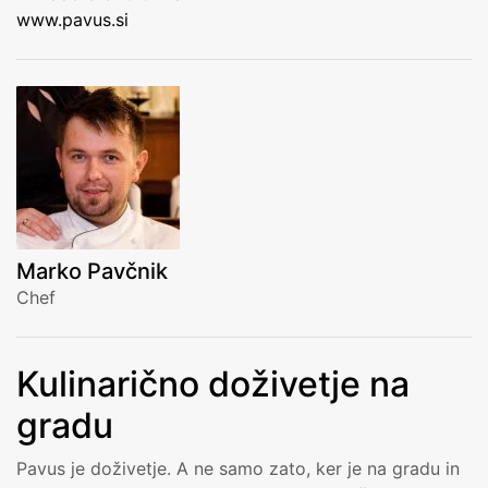
www.pavus.si
Marko Pavčnik
Chef
Kulinarično doživetje na
gradu
Pavus je doživetje. A ne samo zato, ker je na gradu in