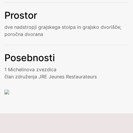
Prostor
dve nadstropji grajskega stolpa in grajsko dvorišče;
poročna dvorana
Posebnosti
1 Michelinova zvezdica
član združenja JRE Jeunes Restaurateurs