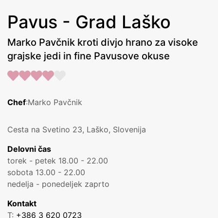
Pavus - Grad Laško
Marko Pavčnik kroti divjo hrano za visoke
grajske jedi in fine Pavusove okuse
Chef
:Marko Pavčnik
Cesta na Svetino 23, Laško, Slovenija
Delovni čas
torek - petek 18.00 - 22.00
sobota 13.00 - 22.00
nedelja - ponedeljek zaprto
Kontakt
T:
+386 3 620 0723