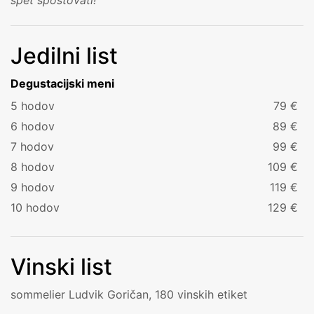
Jedilni list
Degustacijski meni
5 hodov
79 €
6 hodov
89 €
7 hodov
99 €
8 hodov
109 €
9 hodov
119 €
10 hodov
129 €
Vinski list
sommelier Ludvik Goričan, 180 vinskih etiket