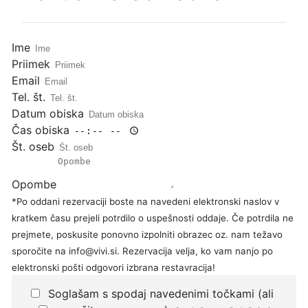
Ime
Priimek
Email
Tel. št.
Datum obiska
Čas obiska
Št. oseb
Opombe
*Po oddani rezervaciji boste na navedeni elektronski naslov v
kratkem času prejeli potrdilo o uspešnosti oddaje. Če potrdila ne
prejmete, poskusite ponovno izpolniti obrazec oz. nam težavo
sporočite na info@vivi.si. Rezervacija velja, ko vam nanjo po
elektronski pošti odgovori izbrana restavracija!
Soglašam s spodaj navedenimi točkami (ali