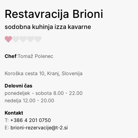
Restavracija Brioni
sodobna kuhinja izza kavarne
Chef
:Tomaž Polenec
Koroška cesta 10, Kranj, Slovenija
Delovni čas
ponedeljek - sobota 8.00 - 22.00
nedelja 12.00 - 20.00
Kontakt
T:
+386 4 201 0750
E:
brioni-rezervacije@t-2.si