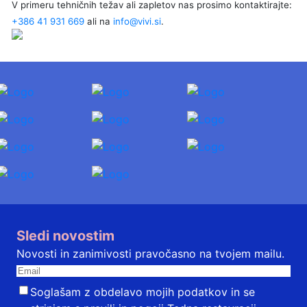
V primeru tehničnih težav ali zapletov nas prosimo kontaktirajte:
+386 41 931 669
ali na
info@vivi.si
.
Sledi novostim
Novosti in zanimivosti pravočasno na tvojem mailu.
Soglašam z obdelavo mojih podatkov in se