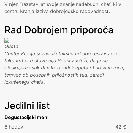
V njen ”razstavlja” svoje znanje nadebudni chef, ki v
centru Kranja izziva dobrojedsko radovednost.
Rad Dobrojem priporoča
Center Kranja si zasluži takšno urbano restavracijo,
tako kot si restavracija Brioni zasluži, da je ne
obiskujete vsak dan le zaradi klepeta ob kavi in torti,
temveč ob posebnih priložnostih tudi zaradi
izkušenega chefa.
Jedilni list
Degustacijski meni
5 hodov
42 €