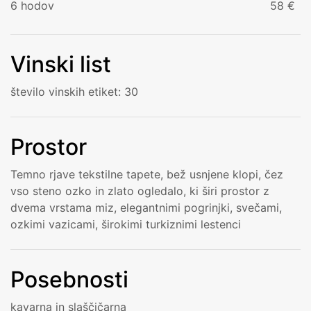
6 hodov
58 €
Vinski list
število vinskih etiket: 30
Prostor
Temno rjave tekstilne tapete, bež usnjene klopi, čez
vso steno ozko in zlato ogledalo, ki širi prostor z
dvema vrstama miz, elegantnimi pogrinjki, svečami,
ozkimi vazicami, širokimi turkiznimi lestenci
Posebnosti
kavarna in slaščičarna