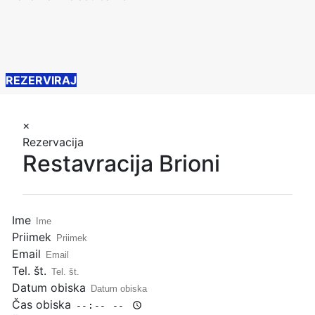
REZERVIRAJ
×
Rezervacija
Restavracija Brioni
Ime
Priimek
Email
Tel. št.
Datum obiska
Čas obiska