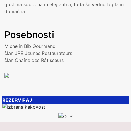
gostilna sodobna in elegantna, toda še vedno topla in
domačna.
Posebnosti
Michelin Bib Gourmand
član JRE Jeunes Restaurateurs
član Chaîne des Rôtisseurs
REZERVIRAJ