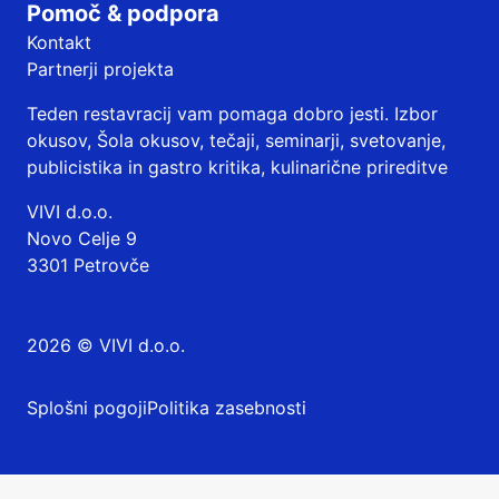
Pomoč & podpora
Kontakt
Partnerji projekta
Teden restavracij vam pomaga dobro jesti. Izbor
okusov, Šola okusov, tečaji, seminarji, svetovanje,
publicistika in gastro kritika, kulinarične prireditve
VIVI d.o.o.
Novo Celje 9
3301 Petrovče
2026 © VIVI d.o.o.
Splošni pogoji
Politika zasebnosti