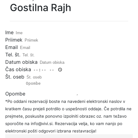
Gostilna Rajh
Ime
Priimek
Email
Tel. št.
Datum obiska
Čas obiska
Št. oseb
Opombe
*Po oddani rezervaciji boste na navedeni elektronski naslov v
kratkem času prejeli potrdilo o uspešnosti oddaje. Če potrdila ne
prejmete, poskusite ponovno izpolniti obrazec oz. nam težavo
sporočite na info@vivi.si. Rezervacija velja, ko vam nanjo po
elektronski pošti odgovori izbrana restavracija!