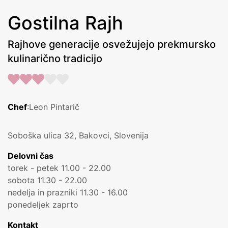
Gostilna Rajh
Rajhove generacije osvežujejo prekmursko
kulinarično tradicijo
Chef
:Leon Pintarič
Soboška ulica 32, Bakovci, Slovenija
Delovni čas
torek - petek 11.00 - 22.00
sobota 11.30 - 22.00
nedelja in prazniki 11.30 - 16.00
ponedeljek zaprto
Kontakt