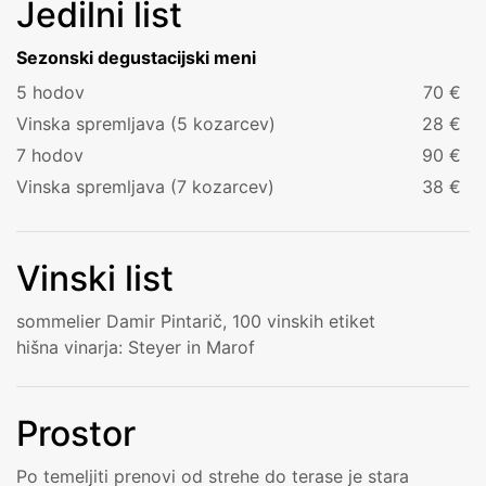
Jedilni list
Sezonski degustacijski meni
5 hodov
70 €
Vinska spremljava (5 kozarcev)
28 €
7 hodov
90 €
Vinska spremljava (7 kozarcev)
38 €
Vinski list
sommelier Damir Pintarič, 100 vinskih etiket
hišna vinarja: Steyer in Marof
Prostor
Po temeljiti prenovi od strehe do terase je stara