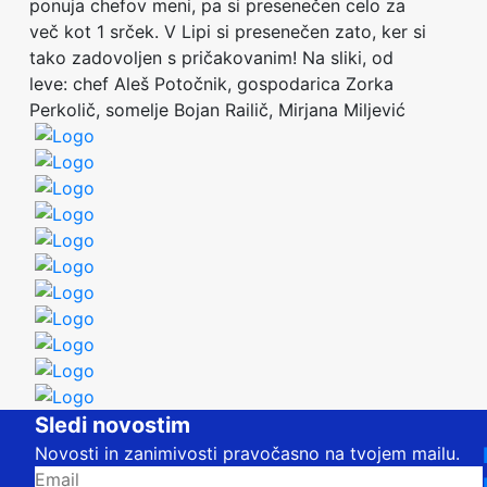
ponuja chefov meni, pa si presenečen celo za
več kot 1 srček. V Lipi si presenečen zato, ker si
tako zadovoljen s pričakovanim! Na sliki, od
leve: chef Aleš Potočnik, gospodarica Zorka
Perkolič, somelje Bojan Railič, Mirjana Miljević
Sledi novostim
Novosti in zanimivosti pravočasno na tvojem mailu.