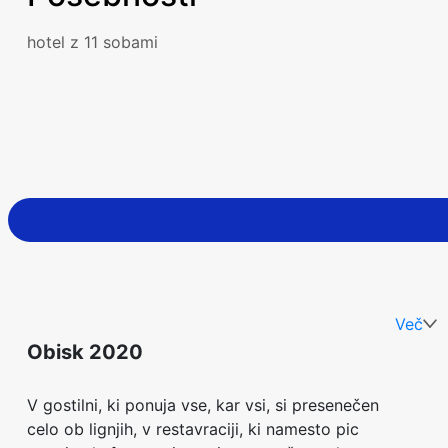
hotel z 11 sobami
Več
Obisk 2020
V gostilni, ki ponuja vse, kar vsi, si presenečen
celo ob lignjih, v restavraciji, ki namesto pic