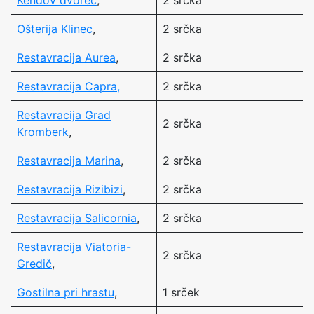
Kendov dvorec
,
2 srčka
Ošterija Klinec
,
2 srčka
Restavracija Aurea
,
2 srčka
Restavracija Capra,
2 srčka
Restavracija Grad
2 srčka
Kromberk
,
Restavracija Marina
,
2 srčka
Restavracija Rizibizi
,
2 srčka
Restavracija Salicornia
,
2 srčka
Restavracija Viatoria-
2 srčka
Gredič
,
Gostilna pri hrastu
,
1 srček