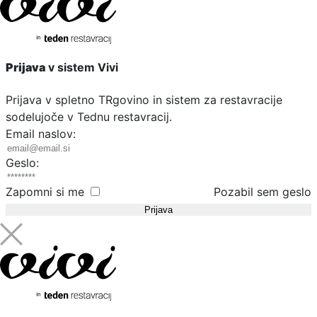
Prijava
v sistem Vivi
Prijava v spletno TRgovino in sistem za restavracije
sodelujoče v Tednu restavracij.
Email naslov:
Geslo:
Zapomni si me
Pozabil sem geslo